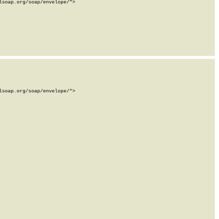
soap.org/soap/envelope/">

soap.org/soap/envelope/">
